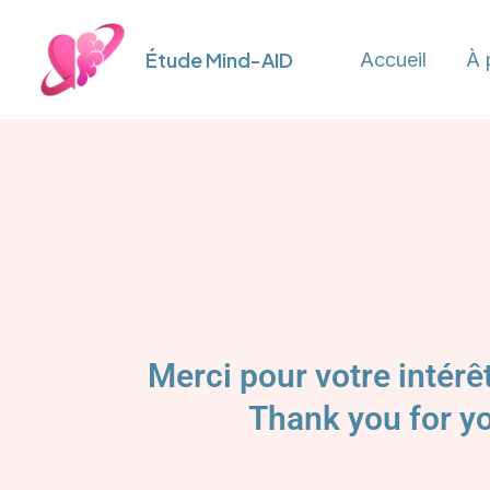
Aller
au
Étude Mind-AID
Accueil
À 
contenu
Merci pour votre intérê
Thank you for yo