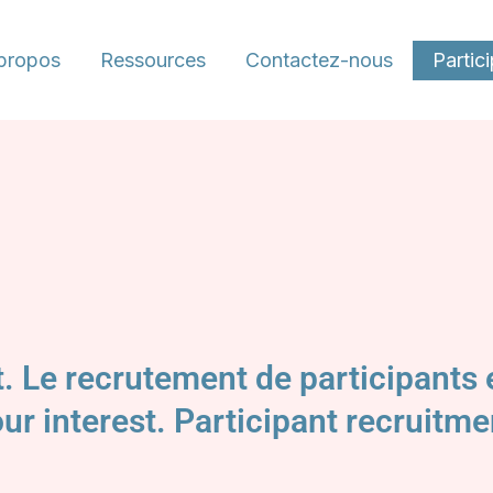
propos
Ressources
Contactez-nous
Partic
t. Le recrutement de participants
ur interest. Participant recruitme