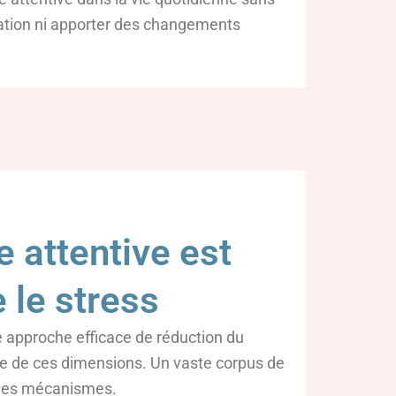
tation ni apporter des changements
 attentive est
 le stress
 approche efficace de réduction du
ble de ces dimensions. Un vaste corpus de
e les mécanismes.