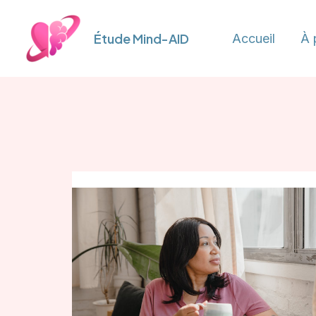
Aller
au
Étude Mind-AID
Accueil
À 
contenu