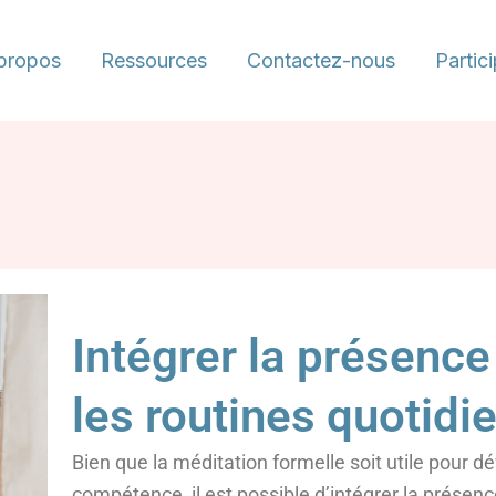
propos
Ressources
Contactez-nous
Partic
Intégrer la présence
les routines quotidi
Bien que la méditation formelle soit utile pour
compétence, il est possible d’intégrer la présenc