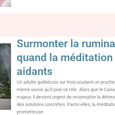
Surmonter la rumina
quand la méditation
aidants
Un adulte québécois sur trois soutient un proch
même savoir qu'il joue ce rôle. Alors que le C
majeur, il devient urgent de reconnaître la détres
des solutions concrètes. Parmi elles, la médit
prometteuse.